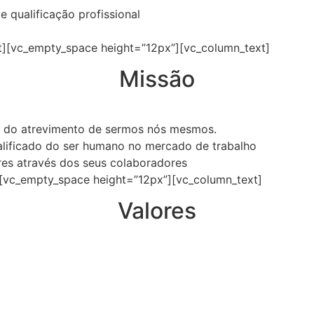
qualificação profissional
t][vc_empty_space height=”12px”][vc_column_text]
Missão
a do atrevimento de sermos nós mesmos.
lificado do ser humano no mercado de trabalho
es através dos seus colaboradores
[vc_empty_space height=”12px”][vc_column_text]
Valores