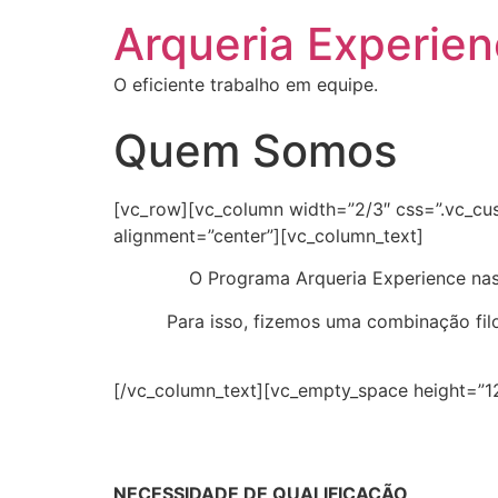
Arqueria Experie
O eficiente trabalho em equipe.
Quem Somos
[vc_row][vc_column width=”2/3″ css=”.vc_c
alignment=”center”][vc_column_text]
O Programa Arqueria Experience nas
Para isso, fizemos uma combinação filo
[/vc_column_text][vc_empty_space height=”1
NECESSIDADE DE QUALIFICAÇÃO